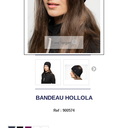
View larger
BANDEAU HOLLOLA
Ref :
900574